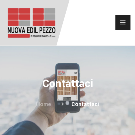
Contattaci
Home
Contattaci