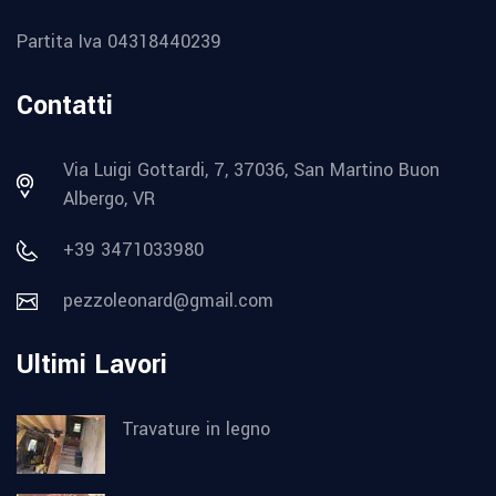
Partita Iva 04318440239
Contatti
Via Luigi Gottardi, 7, 37036, San Martino Buon
Albergo, VR
+39 3471033980
pezzoleonard@gmail.com
Ultimi Lavori
Travature in legno